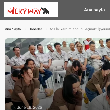
Ana sayfa
Ana Sayfa
Haberler
Acil İlk Yardım Kodunu Açmak: İşyerin
June 18, 2026