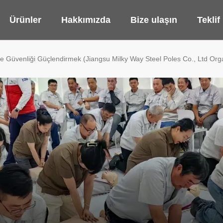
Ürünler
Hakkımızda
Bize ulaşın
Teklif
de Güvenliği Güçlendirmek (Jiangsu Milky Way Steel Poles Co., Ltd Org