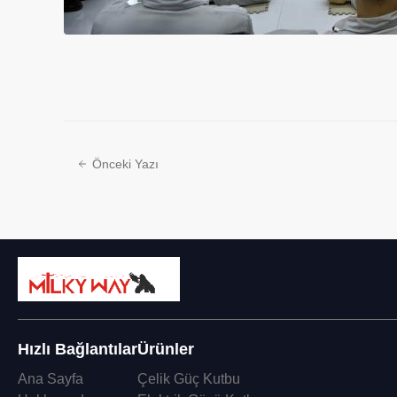
Önceki Yazı
Hızlı Bağlantılar
Ürünler
Ana Sayfa
Çelik Güç Kutbu