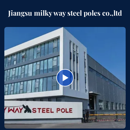
Jiangsu milky way steel poles co.,ltd