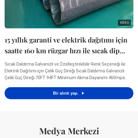
VIDEO
15 yıllık garanti ve elektrik dağıtımı için
saatte 160 km rüzgar hızı ile sıcak dip
galvanizli çelik güç direği
Sıcak Daldırma Galvanizli ve Özelleştirilebilir Renk Seçeneği ile
Elektrik Dağıtımı için Çelik Güç Direği Sıcak Daldırma Galvanizli
Çelik Güç Direği 70FT 94FT Minimum Akma Dayanımı 460mpa
Özellikler Uygulama Elektrik dağıtımı Şekil Konoid, Çok piramidal,
Sütun biçimli, çokgen veya konik Malzeme ...
Bir alıntı yap.
Medya Merkezi