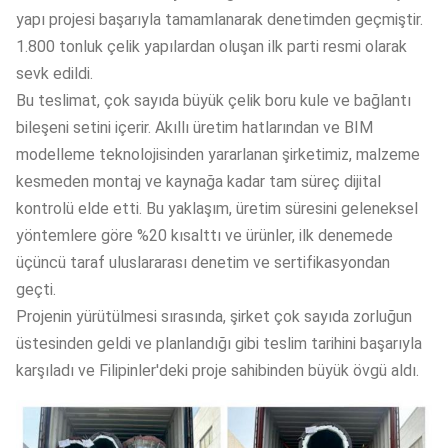
yapı projesi başarıyla tamamlanarak denetimden geçmiştir.
1.800 tonluk çelik yapılardan oluşan ilk parti resmi olarak
sevk edildi.
Bu teslimat, çok sayıda büyük çelik boru kule ve bağlantı
bileşeni setini içerir. Akıllı üretim hatlarından ve BIM
modelleme teknolojisinden yararlanan şirketimiz, malzeme
kesmeden montaj ve kaynağa kadar tam süreç dijital
kontrolü elde etti. Bu yaklaşım, üretim süresini geleneksel
yöntemlere göre %20 kısalttı ve ürünler, ilk denemede
üçüncü taraf uluslararası denetim ve sertifikasyondan
geçti.
Projenin yürütülmesi sırasında, şirket çok sayıda zorluğun
üstesinden geldi ve planlandığı gibi teslim tarihini başarıyla
karşıladı ve Filipinler'deki proje sahibinden büyük övgü aldı.