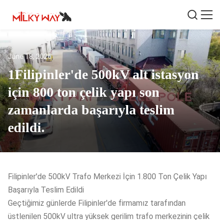
June 18, 2026
1Filipinler'de 500kV alt istasyon
için 800 ton çelik yapı son
zamanlarda başarıyla teslim
edildi.
Filipinler'de 500kV Trafo Merkezi İçin 1.800 Ton Çelik Yapı
Başarıyla Teslim Edildi
Geçtiğimiz günlerde Filipinler'de firmamız tarafından
üstlenilen 500kV ultra yüksek gerilim trafo merkezinin çelik