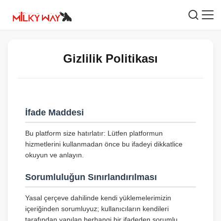
Gizlilik Politikası
İfade Maddesi
Bu platform size hatırlatır: Lütfen platformun
hizmetlerini kullanmadan önce bu ifadeyi dikkatlice
okuyun ve anlayın.
Sorumluluğun Sınırlandırılması
Yasal çerçeve dahilinde kendi yüklemelerimizin
içeriğinden sorumluyuz; kullanıcıların kendileri
tarafından yapılan herhangi bir ifadeden sorumlu