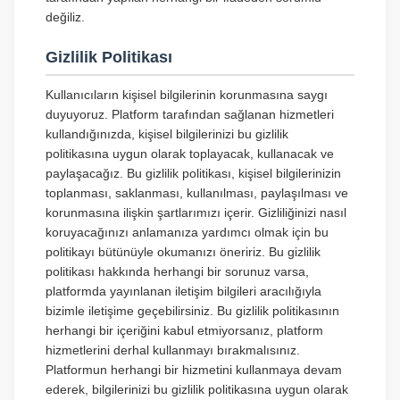
değiliz.
Gizlilik Politikası
Kullanıcıların kişisel bilgilerinin korunmasına saygı
duyuyoruz. Platform tarafından sağlanan hizmetleri
kullandığınızda, kişisel bilgilerinizi bu gizlilik
politikasına uygun olarak toplayacak, kullanacak ve
paylaşacağız. Bu gizlilik politikası, kişisel bilgilerinizin
toplanması, saklanması, kullanılması, paylaşılması ve
korunmasına ilişkin şartlarımızı içerir. Gizliliğinizi nasıl
koruyacağınızı anlamanıza yardımcı olmak için bu
politikayı bütünüyle okumanızı öneririz. Bu gizlilik
politikası hakkında herhangi bir sorunuz varsa,
platformda yayınlanan iletişim bilgileri aracılığıyla
bizimle iletişime geçebilirsiniz. Bu gizlilik politikasının
herhangi bir içeriğini kabul etmiyorsanız, platform
hizmetlerini derhal kullanmayı bırakmalısınız.
Platformun herhangi bir hizmetini kullanmaya devam
ederek, bilgilerinizi bu gizlilik politikasına uygun olarak