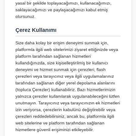
yasal bir şekilde toplayacağımızı, kullanacağımızı,
saklayacağımızı ve paylaşacağımızı kabul etmiş
olursunuz.
Çerez Kullanımı
Size daha kolay bir erişim deneyimi sunmak için,
platformla ilgili web sitelerimizi ziyaret ettiğinizde veya
platform tarafından sağlanan hizmetleri
kullandığınızda, size kişiselleştirilmiş bir kullanıcı
deneyimi ve hizmet sunmak için çerezleri, flash
çerezleri veya tarayıcınız veya ilgili uygulamalarınız
tarafından sağlanan diğer yerel depolama alanlarını
(topluca Çerezler) kullanabiliriz. Bazı hizmetlerimizin
yalnızca çerezler kullanılarak uygulanabileceğini lütfen
unutmayın. Tarayıcınız veya tarayıcınızın ek hizmetleri
izin veriyorsa, çerezlerin kabulünü değiştirebilir veya
çerezleri reddedebilirsiniz, ancak bu, platformla ilgili
web sitelerine ve platform tarafından sağlanan
hizmetlere güvenli erişiminizi etkileyebilir.