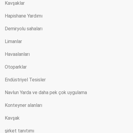
Kavşaklar
Hapishane Yardımı
Demiryolu sahaları
Limanlar
Havaalanları
Otoparklar
Endüstriyel Tesisler
Navlun Yarda ve daha pek çok uygulama
Konteyner alanları
Kavşak
şirket tanıtımı