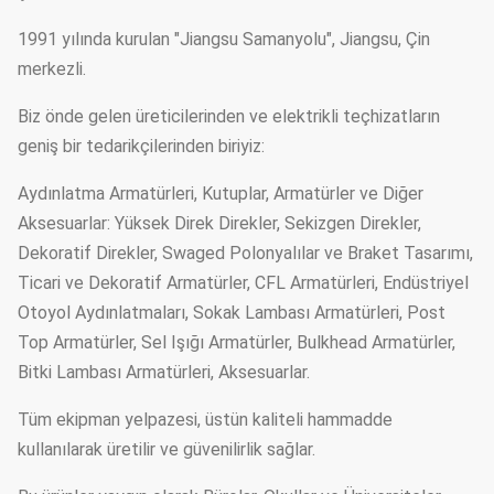
1991 yılında kurulan "Jiangsu Samanyolu", Jiangsu, Çin
merkezli.
Biz önde gelen üreticilerinden ve elektrikli teçhizatların
geniş bir tedarikçilerinden biriyiz:
Aydınlatma Armatürleri, Kutuplar, Armatürler ve Diğer
Aksesuarlar: Yüksek Direk Direkler, Sekizgen Direkler,
Dekoratif Direkler, Swaged Polonyalılar ve Braket Tasarımı,
Ticari ve Dekoratif Armatürler, CFL Armatürleri, Endüstriyel
Otoyol Aydınlatmaları, Sokak Lambası Armatürleri, Post
Top Armatürler, Sel Işığı Armatürler, Bulkhead Armatürler,
Bitki Lambası Armatürleri, Aksesuarlar.
Tüm ekipman yelpazesi, üstün kaliteli hammadde
kullanılarak üretilir ve güvenilirlik sağlar.