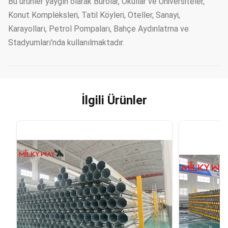
Bu ürünler yaygın olarak Bürolar, Okullar ve Üniversiteler,
Konut Kompleksleri, Tatil Köyleri, Oteller, Sanayi,
Karayolları, Petrol Pompaları, Bahçe Aydınlatma ve
Stadyumları'nda kullanılmaktadır.
İlgili Ürünler