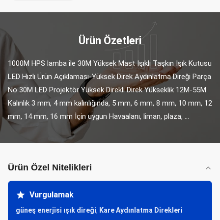
Ürün Özetleri
1000M HPS lamba ile 30M Yüksek Mast Işıklı Taşkın Işık Kutusu 
LED Hızlı Ürün Açıklaması-Yüksek Direk Aydınlatma Direği Parça 
No 30M LED Projektör Yüksek Direkli Direk Yükseklik 12M-55M 
Kalınlık 3 mm, 4 mm kalınlığında, 5 mm, 6 mm, 8 mm, 10 mm, 12 
mm, 14 mm, 16 mm İçin uygun Havaalanı, liman, plaza, ...
Ürün Özel Nitelikleri
Vurgulamak
güneş enerjisi ışık direği
,
Kare Aydınlatma Direkleri