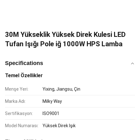
30M Yükseklik Yüksek Direk Kulesi LED
Tufan Işığı Pole iğ 1000W HPS Lamba
Specifications
Temel Özellikler
Menşe Yeri:
Yixing, Jiangsu, Çin
Marka Adı:
Milky Way
Sertifikasyon:
ISO9001
Model Numarası:
Yüksek Direk Işık